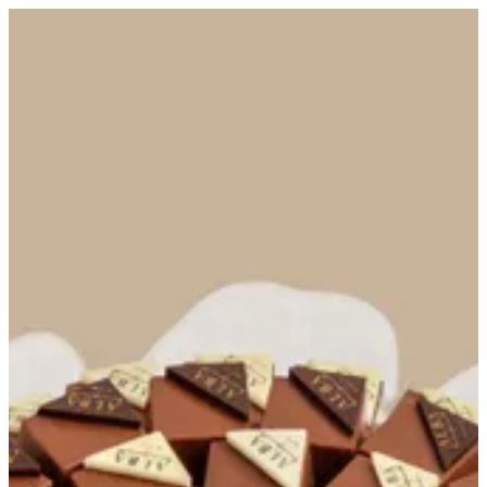
Petal tray - design 3 | ALBA
Sign in