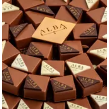
Petal tray - design 3
Petal tray - design 3 A white glass tray designed with
flower petals, measuring 27 cm, filled with approximately
970 grams of assorted chocolates in flavors: Hazelnut and
salted caramel. Perfect for gifting or serving on special
occasions. صينية من الزجاج الأبيض بتصميم بتلات الزهور
بقياس ٢٧ سم، تحتوي على حوالي ٩٧٠ غرام من الشوكولاتة
بنكهات متنوعة: هيزلنت وسولتد كاراميل. مثالية للإهداء أو
الضيافة في المناسبات الخاصة