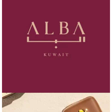
Gift Box - one piece
A box featuring a single piece of chocolate, ideal for
special occasions and refined gifting. Dimensions: 88 cm
علبة تحتوي على قطعة واحدة من الشوكولاتة، مثالية
للمناسبات الخاصة والهدايا الأنيقة. الأبعاد: ٨ ٨ سم
KWD 3
Special instructions