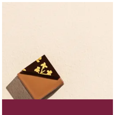
Gift Box - one piece | ALBA
Sign in