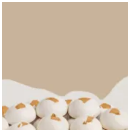
Petal tray - design 1 | ALBA
Sign in